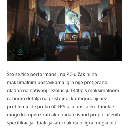
Što se tiče performansi, na PC-u čak ni na
maksimalnim postavkama igra nije pretjerano
gladna na nativnoj rezoluciji. 1440p s maksimalnom
razinom detalja na pristojnoj konfiguraciji bez
problema ide preko 60 FPS-a, a upscaleri donekle
mogu kompenzirati ako padate ispod preporučenih
specifikacija. Ipak, jasan znak da bi igra mogla biti