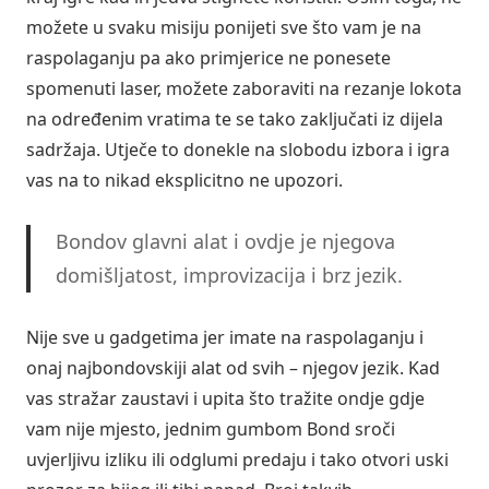
možete u svaku misiju ponijeti sve što vam je na
raspolaganju pa ako primjerice ne ponesete
spomenuti laser, možete zaboraviti na rezanje lokota
na određenim vratima te se tako zaključati iz dijela
sadržaja. Utječe to donekle na slobodu izbora i igra
vas na to nikad eksplicitno ne upozori.
Bondov glavni alat i ovdje je njegova
domišljatost, improvizacija i brz jezik.
Nije sve u gadgetima jer imate na raspolaganju i
onaj najbondovskiji alat od svih – njegov jezik. Kad
vas stražar zaustavi i upita što tražite ondje gdje
vam nije mjesto, jednim gumbom Bond sroči
uvjerljivu izliku ili odglumi predaju i tako otvori uski