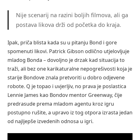
Nije scenarij na razini boljih filmova, ali ga
postava likova drži od početka do kraja.
Ipak, priča blista kada su u pitanju Bond i gore
spomenuti likovi. Patrick Gibson odlično utjelovljuje
mladog Bonda – dovoljno je drzak kad situacija to
traži, ali bez one karikaturalne nepogrešivosti koja je
starije Bondove znala pretvoriti u dobro odjevene
robote. Q je topao i uvjerljiv, no prava je poslastica
Lennie James kao Bondov mentor Greenway, čije
predrasude prema mladom agentu kroz igru
postupno rušite, a upravo iz tog otpora izrasta jedan
od najljepše izvedenih odnosa u igri.