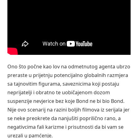
Ono što počne kao lov na odmetnutog agenta ubrzo
preraste u prijetnju potencijalno globalnih razmjera
sa tajnovitim figurama, saveznicima koji postaju
neprijatelji i obratno te uobičajenom dozom
suspenzije nevjerice bez koje Bond ne bi bio Bond.
Nije ovo scenarij na razini boljih filmova iz serijala jer
se neke preokrete da nanjušiti poprilično rano, a
negativcima fali karizme i prisutnosti da bi vam se
urezali u pamćenje.