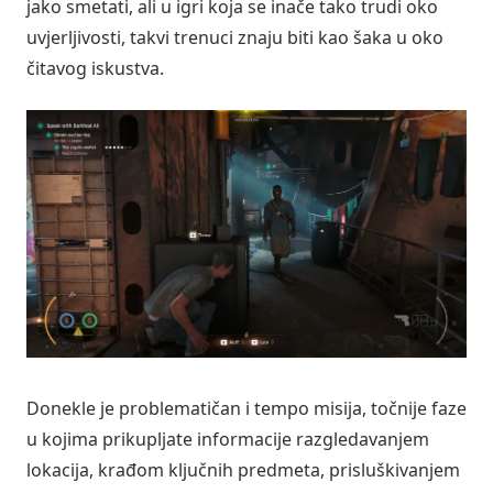
jako smetati, ali u igri koja se inače tako trudi oko
uvjerljivosti, takvi trenuci znaju biti kao šaka u oko
čitavog iskustva.
Donekle je problematičan i tempo misija, točnije faze
u kojima prikupljate informacije razgledavanjem
lokacija, krađom ključnih predmeta, prisluškivanjem