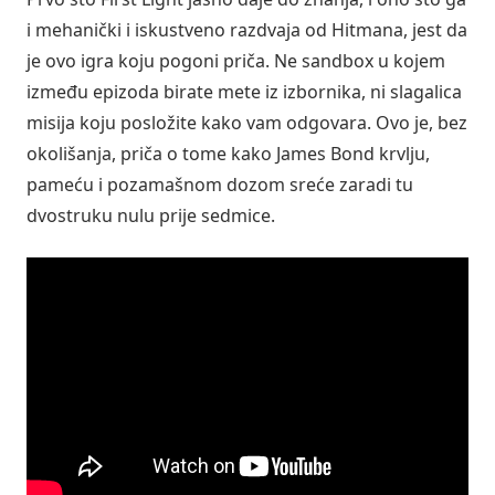
i mehanički i iskustveno razdvaja od Hitmana, jest da
je ovo igra koju pogoni priča. Ne sandbox u kojem
između epizoda birate mete iz izbornika, ni slagalica
misija koju posložite kako vam odgovara. Ovo je, bez
okolišanja, priča o tome kako James Bond krvlju,
pameću i pozamašnom dozom sreće zaradi tu
dvostruku nulu prije sedmice.