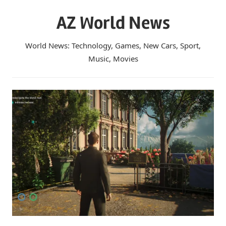
Skip
AZ World News
to
content
World News: Technology, Games, New Cars, Sport,
Music, Movies