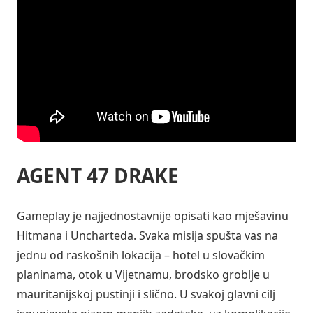
AGENT 47 DRAKE
Gameplay je najjednostavnije opisati kao mješavinu
Hitmana i Uncharteda. Svaka misija spušta vas na
jednu od raskošnih lokacija – hotel u slovačkim
planinama, otok u Vijetnamu, brodsko groblje u
mauritanijskoj pustinji i slično. U svakoj glavni cilj