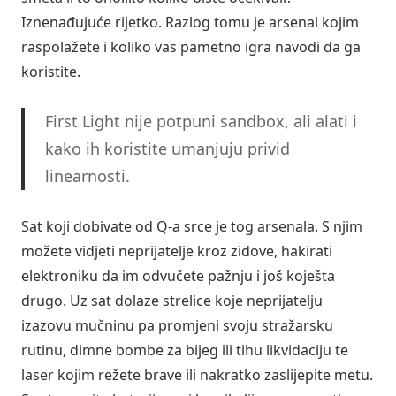
Iznenađujuće rijetko. Razlog tomu je arsenal kojim
raspolažete i koliko vas pametno igra navodi da ga
koristite.
First Light nije potpuni sandbox, ali alati i
kako ih koristite umanjuju privid
linearnosti.
Sat koji dobivate od Q-a srce je tog arsenala. S njim
možete vidjeti neprijatelje kroz zidove, hakirati
elektroniku da im odvučete pažnju i još koješta
drugo. Uz sat dolaze strelice koje neprijatelju
izazovu mučninu pa promjeni svoju stražarsku
rutinu, dimne bombe za bijeg ili tihu likvidaciju te
laser kojim režete brave ili nakratko zaslijepite metu.