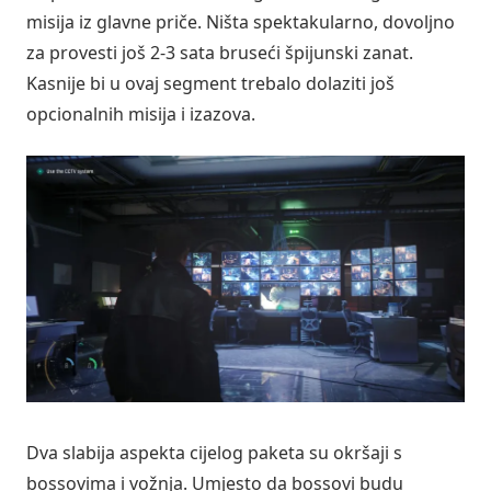
misija iz glavne priče. Ništa spektakularno, dovoljno
za provesti još 2-3 sata bruseći špijunski zanat.
Kasnije bi u ovaj segment trebalo dolaziti još
opcionalnih misija i izazova.
Dva slabija aspekta cijelog paketa su okršaji s
bossovima i vožnja. Umjesto da bossovi budu