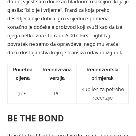
dobio, vijest sam dočekao hladnom reakcijom koja je
glasila: “bilo je i vrijeme”. Franšiza koja preko
desetljeća nije dobila igru vrijednu spomena
konačno je dočekala proizvod koji zvuči kao da iza
njega netko zna što radi. A 007: First Light taj
povratak ne samo da opravdava, nego mu vraća i
dozu dostojanstva koju je franšiza odavno izgubila.
Početna
Recenzirana
Recenzentski
cijena
verzija
primjerak
Kupljen za potrebe
70€
PC
recenzije
BE THE BOND
Prvo što First Light jasno daje do znanja, i ono što ga