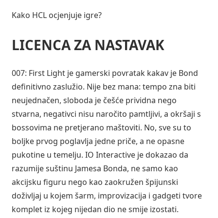
Kako HCL ocjenjuje igre?
LICENCA ZA NASTAVAK
007: First Light je gamerski povratak kakav je Bond
definitivno zaslužio. Nije bez mana: tempo zna biti
neujednačen, sloboda je češće prividna nego
stvarna, negativci nisu naročito pamtljivi, a okršaji s
bossovima ne pretjerano maštoviti. No, sve su to
boljke prvog poglavlja jedne priče, a ne opasne
pukotine u temelju. IO Interactive je dokazao da
razumije suštinu Jamesa Bonda, ne samo kao
akcijsku figuru nego kao zaokružen špijunski
doživljaj u kojem šarm, improvizacija i gadgeti tvore
komplet iz kojeg nijedan dio ne smije izostati.