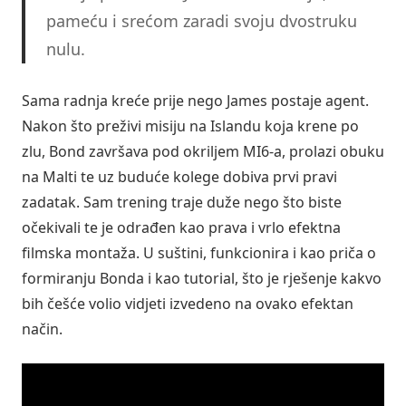
pameću i srećom zaradi svoju dvostruku
nulu.
Sama radnja kreće prije nego James postaje agent.
Nakon što preživi misiju na Islandu koja krene po
zlu, Bond završava pod okriljem MI6-a, prolazi obuku
na Malti te uz buduće kolege dobiva prvi pravi
zadatak. Sam trening traje duže nego što biste
očekivali te je odrađen kao prava i vrlo efektna
filmska montaža. U suštini, funkcionira i kao priča o
formiranju Bonda i kao tutorial, što je rješenje kakvo
bih češće volio vidjeti izvedeno na ovako efektan
način.