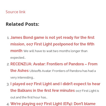
Source link
Related Posts:
James Bond game is not yet ready for the first
mission, 007 First Light postponed for the fifth
month
We will have to wait two months longer than
expected...
RECENZIJA: Avatar: Frontiers of Pandora – From
the Ashes
Ubisoft’s Avatar: Frontiers of Pandora has had a
very interesting...
I played 007 First Light and I didn’t expect to hear
the Balkans in the first few minutes
007 First Light is
out and the first hour has...
We’re playing 007 First Light (EP4): Don’t blame